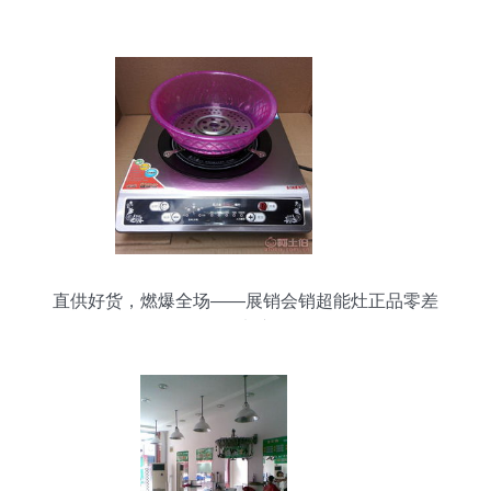
直供好货，燃爆全场——展销会销超能灶正品零差
价来袭