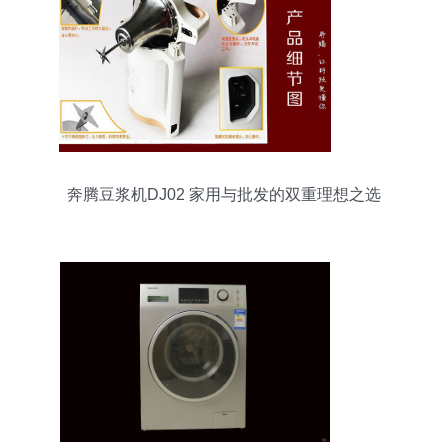
奔腾豆浆机DJ02 家用与批发的双重理想之选