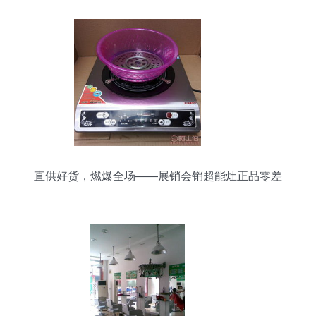
直供好货，燃爆全场——展销会销超能灶正品零差
价来袭