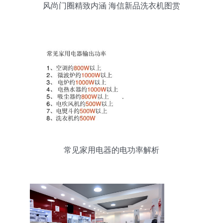
风尚门圈精致内涵 海信新品洗衣机图赏
常见家用电器的电功率解析