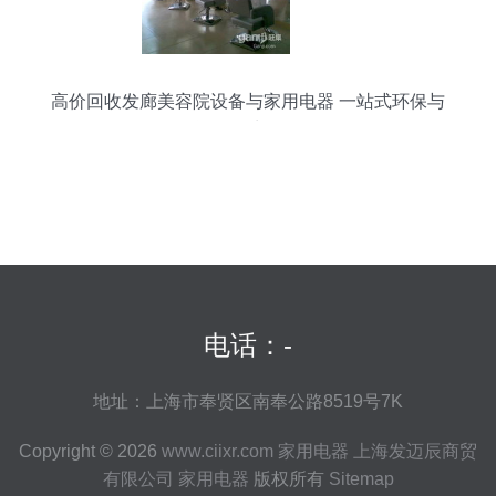
高价回收发廊美容院设备与家用电器 一站式环保与
资源再生服务
电话：-
地址：上海市奉贤区南奉公路8519号7K
Copyright © 2026
www.ciixr.com
家用电器
上海发迈辰商贸
有限公司
家用电器
版权所有
Sitemap